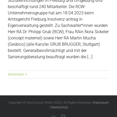
Sozialeinrichtungen in Freiburg und Umgebung und
beschäftigt rund 240 Mitarbeiter. Die RCW-
Unternehmensgruppe hat am 18.04.2023 beim
Amtsgericht Freiburg Insolvenz-antrag in
Eigenverwaltung gestellt. Zu Sachwalter*innen wurden
Herr RA Dr. Philipp Grub (RCW), Frau RAin Nora Sickeler
(concept maternel) sowie Herr RA Martin Mucha
(Gesbico) (alle Kanzlei GRUB BRUGGER, Stuttgart)
bestellt. Generalbevollmächtigt und mit der
Sanierungsberatung beauftragt wurden die [...]
Weiterlesen
Copyright © InsoConsult GmbH
2026 | All Rights Reserved |
Impressum
|
Datenschutz
LinkedIn
Xing