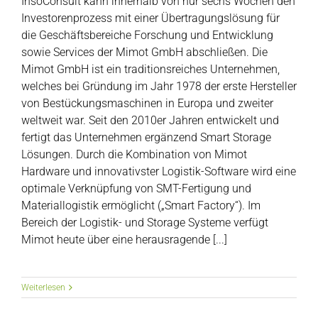
InsoConsult kann innerhalb von nur sechs Wochen den
Investorenprozess mit einer Übertragungslösung für
die Geschäftsbereiche Forschung und Entwicklung
sowie Services der Mimot GmbH abschließen. Die
Mimot GmbH ist ein traditionsreiches Unternehmen,
welches bei Gründung im Jahr 1978 der erste Hersteller
von Bestückungsmaschinen in Europa und zweiter
weltweit war. Seit den 2010er Jahren entwickelt und
fertigt das Unternehmen ergänzend Smart Storage
Lösungen. Durch die Kombination von Mimot
Hardware und innovativster Logistik-Software wird eine
optimale Verknüpfung von SMT-Fertigung und
Materiallogistik ermöglicht („Smart Factory“). Im
Bereich der Logistik- und Storage Systeme verfügt
Mimot heute über eine herausragende [...]
Weiterlesen