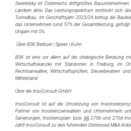
Swietelsky ist Österreichs drittgrößtes Bauunternehmen 
Ländern aktiv. Das Leistungsspektrum erstreckt sich 
Tunnelbau. Im Geschäftsjahr 2023/24 betrug die Bauleis
das Unternehmen rund 57% der Gesamtleistung, gefolgt
Ungarn mit 5%.
Über BSK Berbuer | Speier | Kuhn
BSK ist eine vor allem auf die strategische Beratung m
Wirtschaftskanzlei mit Standorten in Freiburg, im O
Rechtsanwälten, Wirtschaftsprüfern, Steuerberatern u
Mittelstand.
Über die InsoConsult GmbH
InsoConsult ist auf die Umsetzung von Investorenproze
Partner von Insolvenzverwaltern und Unternehmern unt
Sanierungen, Insolvenzplan- bzw. §§ 270b und 270d InsO
zählt InsoConsult zu den führenden Distressed M&A-Anbie