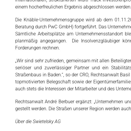
einem hocherfreulichen Ergebnis abgeschlossen werden
Die Knäble-Unternehmensgruppe wird ab dem 01.11.20
Beratung durch PwC GmbH) fortgeführt. Das Unternehme
Sämtliche Arbeitsplätze am Unternehmensstandort bleib
planmäßig angegangen. Die Insolvenzgläubiger könne
Forderungen rechnen.
„Wir sind sehr zufrieden, gemeinsam mit allen Beteiligten
seriöser und zuverlässiger Partner und ein Stabilitä
Straßenbaus in Baden.“, so der CRO, Rechtsanwalt Basil
topmotivierten Belegschaft sowie der Eigentümerfamilie,
auch stets die Interessen der Mitarbeiter und des Untern
Rechtsanwalt André Berbuer ergänzt: „Unternehmen und 
gestellt werden. Die Straßen unserer Region werden auch
Über die Swietelsky AG