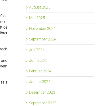
August 2025
Side
Mai 2025
rden.
ftige
November 2024
hrer
September 2024
 hoch
Juli 2024
t des
n und
Juni 2024
ndern
Februar 2024
Januar 2024
Basis
Dezember 2023
September 2023