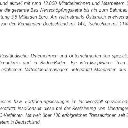
und aktuell mit rund 12.000 Mitarbeiterinnen und Mitarbeitern 
über die gesamte Bau-Wertschöpfungskette bis hin zum Bahnba
tung 3,5 Milliarden Euro. Am Heimatmarkt Österreich erwirtscha
 von den Kernländern Deutschland mit 14%, Tschechien mit 11
ittelständischer Unternehmen und Unternehmerfamilien spezialis
rtenaukreis und in Baden-Baden. Ein interdisziplinäres Tea
nd erfahrenen Mittelstandsmanagern unterstützt Mandanten au
ssen bzw. Fortführungslösungen im Insolvenzfall spezialisiert
erstützt InsoConsult diese bei der Realisierung von Übertrag
-Verfahren. Mit weit über 100 erfolgreichen Transaktionen seit
tern in Deutschland.