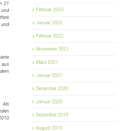
in 21
Februar 2023
u und
ftete
Januar 2023
% und
Februar 2022
November 2021
ierte
März 2021
m aus
s dem
Januar 2021
Dezember 2020
Januar 2020
. Als
enden
Dezember 2019
 2010
August 2019