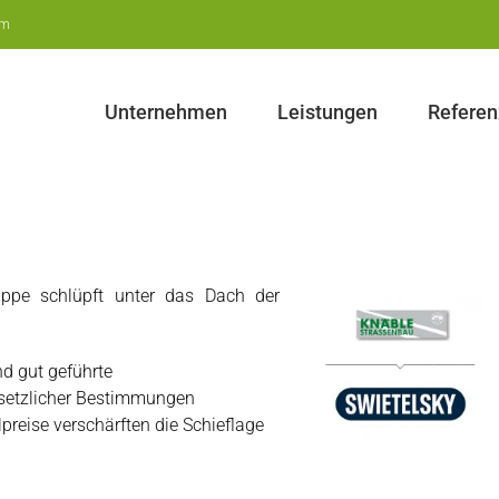
um
Unternehmen
Leistungen
Refere
ruppe schlüpft unter das Dach der
nd gut geführte
setzlicher Bestimmungen
lpreise verschärften die Schieflage