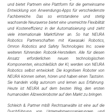
und bietet Partnern eine Plattform für die gemeinsame
Entwicklung von Anwendungs-Apps für verschiedenste
Fachbereiche. Das so entstandene und stetig
wachsende Neuraverse bietet eine unerreichte Flexibilität
und Kosteneffizienz in der Automatisierung und zieht
viele internationale Marktführer an. So hat NEURA
Robotics Partnerschaften mit Kawasaki Robotics,
Omron Robotics and Safety Technologies Inc. sowie
weiteren führenden Robotik-Herstellern. Alle für diesen
Ansatz erforderlichen neuen technologischen
Komponenten, einschließlich der KI, werden von NEURA
Robotics selbst entwickelt. Die kognitiven Roboter von
NEURA können sehen, hören und haben einen Tastsinn.
Sie handeln völlig autonom und lernen aus Erfahrung.
Heute ist NEURA auf dem besten Weg, den ersten
humanoiden Allzweckroboter auf den Markt zu bringen.
Schleich & Partner mbB Rechtsanwälte ist eine auf die
Durchführung von Unternehmenssanierungen und